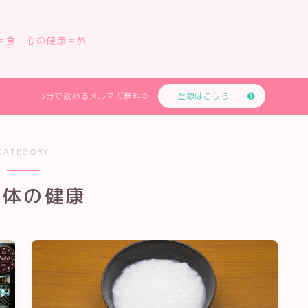
＝食 心の健康＝旅
3分で読めるメルマガ無料⇨
登録はこちら
CATEGORY
と体の健康