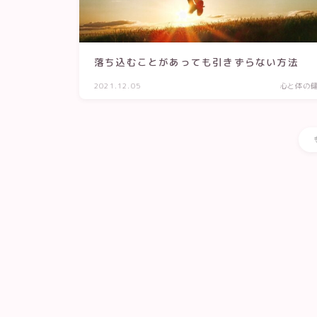
落ち込むことがあっても引きずらない方法
2021.12.05
心と体の