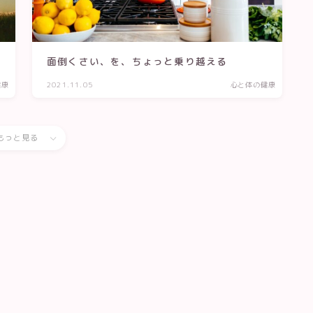
面倒くさい、を、ちょっと乗り越える
健康
2021.11.05
心と体の健康
もっと見る