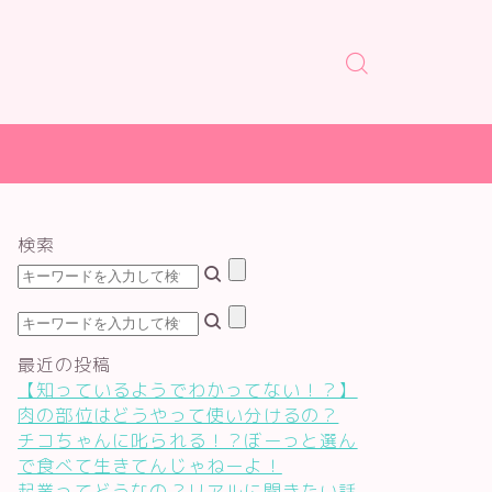
検索
最近の投稿
【知っているようでわかってない！？】
肉の部位はどうやって使い分けるの？
チコちゃんに叱られる！？ぼーっと選ん
で食べて生きてんじゃねーよ！
起業ってどうなの？リアルに聞きたい話