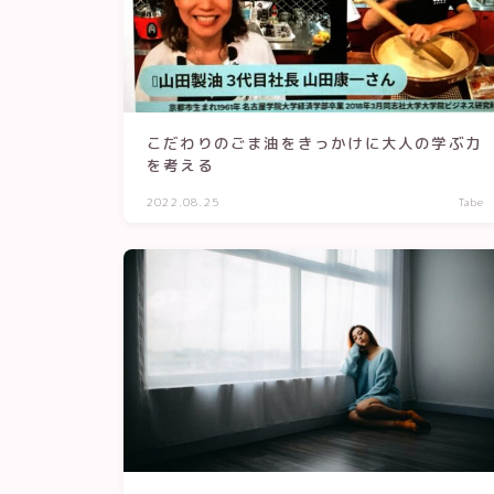
こだわりのごま油をきっかけに大人の学ぶ力
を考える
2022.08.25
Tabe