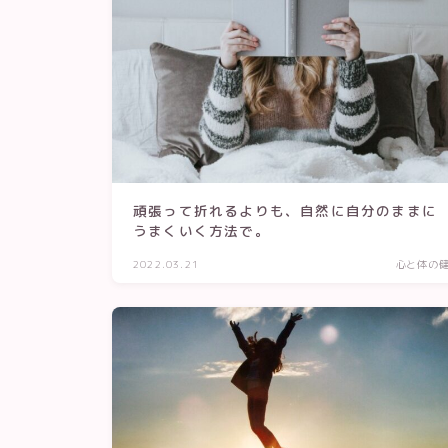
頑張って折れるよりも、自然に自分のままに
うまくいく方法で。
2022.03.21
心と体の