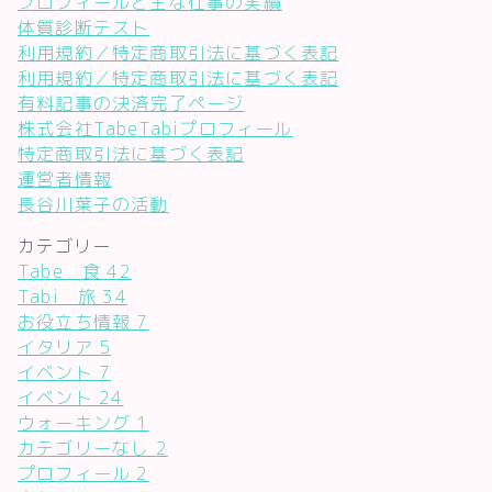
プロフィールと主な仕事の実績
体質診断テスト
利用規約／特定商取引法に基づく表記
利用規約／特定商取引法に基づく表記
有料記事の決済完了ページ
株式会社TabeTabiプロフィール
特定商取引法に基づく表記
運営者情報
長谷川葉子の活動
カテゴリー
Tabe 食
42
Tabi 旅
34
お役立ち情報
7
イタリア
5
イベント
7
イベント
24
ウォーキング
1
カテゴリーなし
2
プロフィール
2