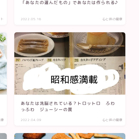
「あなたの選んだもの」であなたは作られる♪
ント
2022.05.18
心と体の健康
あなたは洗脳されている？トロットロ ふわ
っふわ ジューシーの罠
健康
2022.04.09
心と体の健康