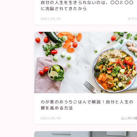
自分の人生を生きられないのは、〇〇と〇〇
に洗脳されてきたから
2022.05.25
イベ
わが家のおうちごはんで解説！自分と人生の
質を高める方法
2022.05.16
心と体の