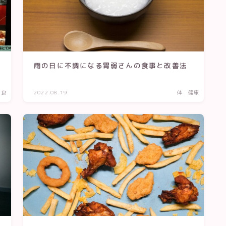
雨の日に不調になる胃弱さんの食事と改善法
 食
2022.08.19
体 健康