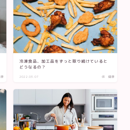
冷凍食品、加工品をずっと取り続けていると
どうなるの？
健康
2022.03.07
体 健康