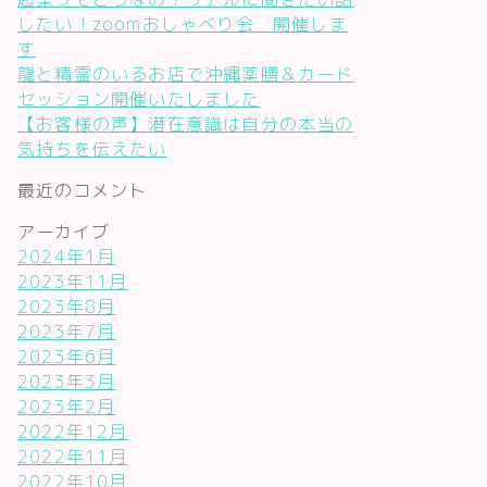
したい！zoomおしゃべり会 開催しま
す
龍と精霊のいるお店で沖縄薬膳＆カード
セッション開催いたしました
【お客様の声】潜在意識は自分の本当の
気持ちを伝えたい
最近のコメント
アーカイブ
2024年1月
2023年11月
2023年8月
2023年7月
2023年6月
2023年3月
2023年2月
2022年12月
2022年11月
2022年10月