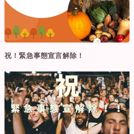
利用規約／特定商取引法に基づく表記
有料記事の決済完了ページ
株式会社TabeTabiプロフィール
特定商取引法に基づく表記
運営者情報
長谷川葉子の活動
祝！緊急事態宣言解除！