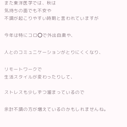
また東洋医学では、秋は
気持ちの面でも不安や
不調が起こりやすい時期と言われていますが
今年は特に
コロ⭕️で
外出自粛
や、
人とのコミュニケーションがとりにくくなり、
リモートワークで
生活スタイルが変わったりして、
ストレスも少しずつ溜まっているので
余計不調の方が増えているのかもしれませんね。