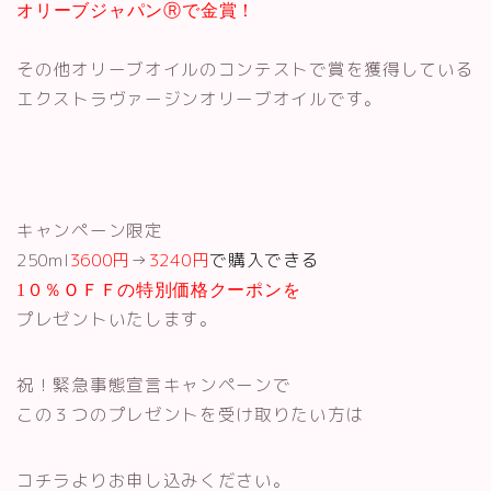
オリーブジャパンⓇで金賞！
その他オリーブオイルのコンテストで賞を獲得している
エクストラヴァージンオリーブオイルです。
キャンペーン限定
250ml
3600
円
→
3240
円
で購入できる
1
０％ＯＦＦの特別価格クーポンを
プレゼントいたします。
祝！緊急事態宣言キャンペーンで
この３つのプレゼントを受け取りたい方は
コチラよりお申し込みください。