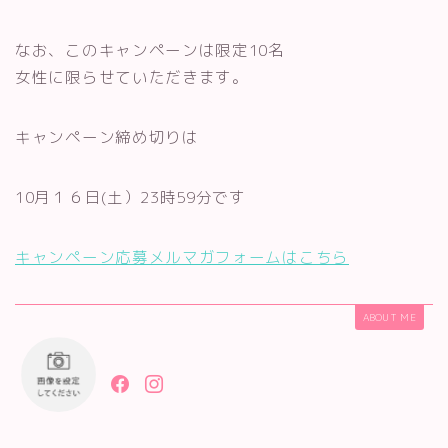
なお、このキャンペーンは限定10名
女性に限らせていただきます。
キャンペーン締め切りは
10月１６日(土）23時59分です
キャンペーン応募メルマガフォームはこちら
ABOUT ME