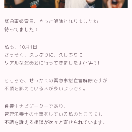
緊急事態宣言、やっと解除となりましたね！
待ってました！
私も、10月1日
さっそく、久しぶりに、久しぶりに
リアルな演奏会に行ってきましたよ(*´艸`)！
ところで、せっかくの緊急事態宣言解除ですが
不調を訴えている人が多いようです。
食養生ナビゲーターであり、
管理栄養士の仕事をしている私のところにも
不調を訴える相談が次々と寄せられています。