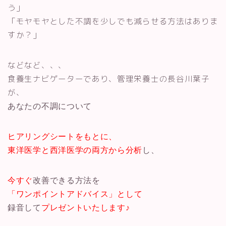
う」
「モヤモヤとした不調を少しでも減らせる方法はありま
すか？」
などなど、、、
食養生ナビゲーターであり、管理栄養士の長谷川葉子
が、
あなたの不調について
ヒアリングシートをもとに、
東洋医学と西洋医学の両方から分析
し、
今すぐ
改善できる方法を
「ワンポイント
アドバイス」として
録音して
プレゼントいたします♪