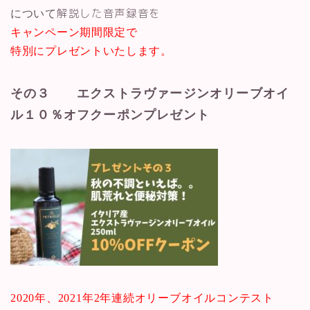
解説した音声録音を
について
キャンペーン期間限定で
特別にプレゼントいたします。
その３ エクストラヴァージンオリーブオイ
ル１０％オフクーポンプレゼント
2020
年、
2021
年
2
年連続オリーブオイルコンテスト