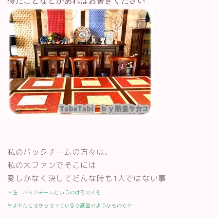
得たことなどがあればお書きください
私のバックチームの方々は、
私の大ファンでそこには
愛しかなく決してどんな時も1人ではない事
＊注 バックチームというのはその人を
生まれたときから守っている守護霊のようなものです