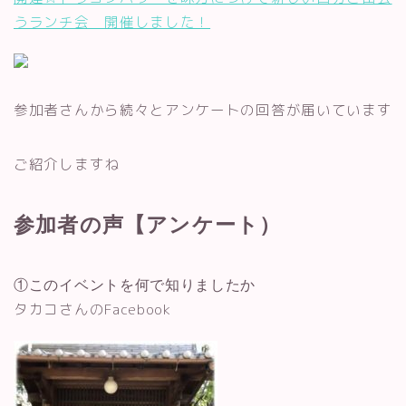
うランチ会 開催しました！
参加者さんから続々とアンケートの回答が届いています
ご紹介しますね
参加者の声【アンケート）
①このイベントを何で知りましたか
タカコさんのFacebook