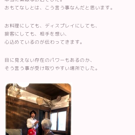
おもてなしとは、こう言う事なんだと思います。
お料理にしても、ディスプレイにしても、
接客にしても、相手を想い、
心込めているのが伝わってきます。
目に見えない存在のパワーもあるのか、
そう言う事が受け取りやすい場所でした。