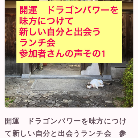
利用規約／特定商取引法に基づく表記
有料記事の決済完了ページ
株式会社TabeTabiプロフィール
特定商取引法に基づく表記
運営者情報
長谷川葉子の活動
開運 ドラゴンパワーを味方につけ
て新しい自分と出会うランチ会 参